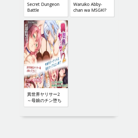
Secret Dungeon
Waruiko Abby-
Battle
chan wa MSGK!?
異世界ヤリサー2
～母娘のチン堕ち
編～