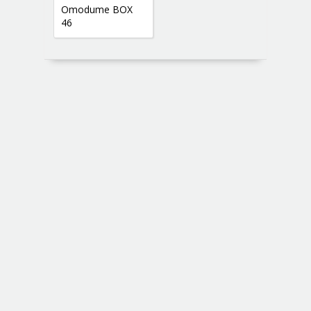
Omodume BOX
46